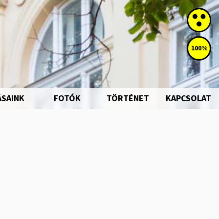
100%
ÁSAINK
FOTÓK
TÖRTÉNET
KAPCSOLAT