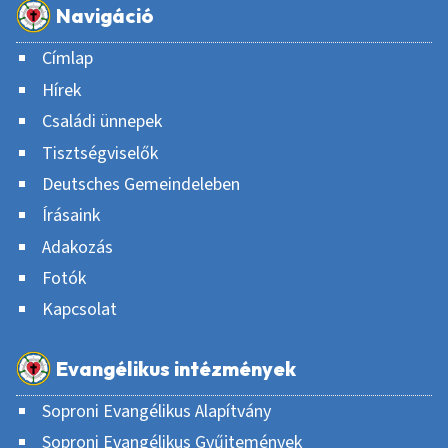
Navigáció
Címlap
Hírek
Családi ünnepek
Tisztségviselők
Deutsches Gemeindeleben
Írásaink
Adakozás
Fotók
Kapcsolat
Evangélikus intézmények
Soproni Evangélikus Alapítvány
Soproni Evangélikus Gyűjtemények