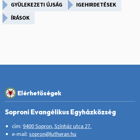
GYÜLEKEZETI ÚJSÁG
IGEHIRDETÉSEK
Fő
navigáció
ÍRÁSOK
Elérhetőségek
Soproni Evangélikus Egyházközség
cím:
9400 Sopron, Színház utca 27.
e-mail:
sopron@lutheran.hu